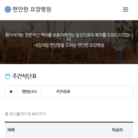
환자에게는 전문적인 케어를 보호자에게는 일상으로의 복귀를 도와드리겠습니
다.
내집처럼 편안함을 드리는 편안한 요양병원
주간식단표
편안한 소식
주간식단표
총 게시물 331 개, 페이지 3
제목
작성자