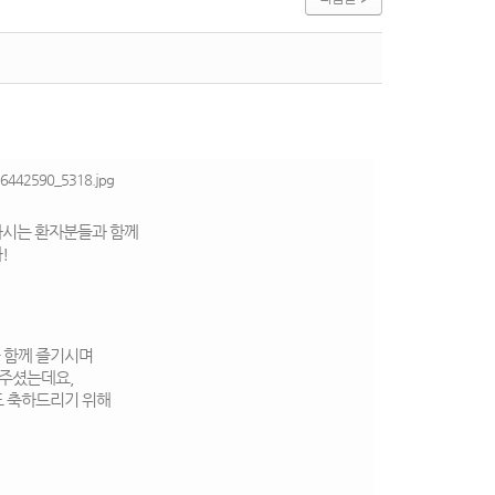
하시는 환자분들과 함께
!
를 함께 즐기시며
주셨는데요,
 축하드리기 위해