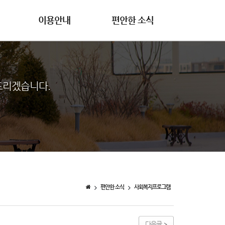
이용안내
편안한 소식
드리겠습니다.
편안한 소식
사회복지프로그램
다음글