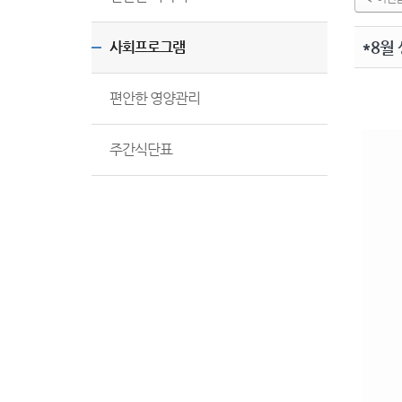
*8월
사회프로그램
편안한 영양관리
주간식단표