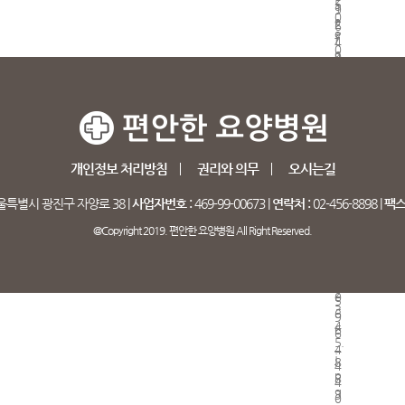
개인정보 처리방침
권리와 의무
오시는길
특별시 광진구 자양로 38 |
사업자번호 :
469-99-00673 |
연락처 :
02-456-8898 |
팩스 
@Copyright 2019. 편안한 요양병원 All Right Reserved.