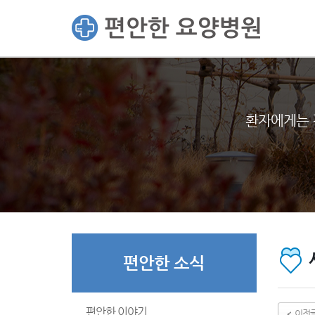
환자에게는 
편안한 소식
편안한 이야기
이전