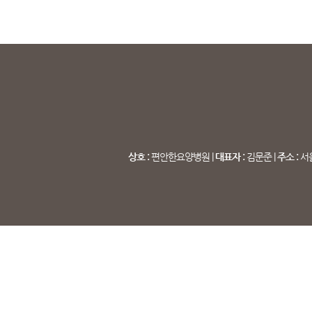
상호 :
편안한요양병원 |
대표자 :
김문준 |
주소 :
서울