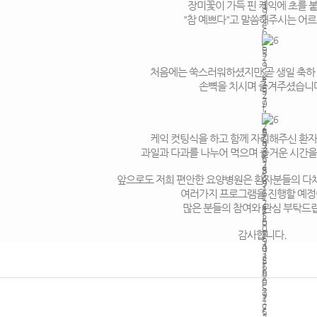
장미꽃이 가득 핀 케익에 초를 
"참 예쁘다"고 말씀해주시는 어르
처음에는 쑥스러워하셨지만 곧 생일 축하
손뼉을 치시며 즐겨주셨습니
케익 컷팅식을 하고 함께 자리해주신 환
과일과 다과를 나누어 먹으며 즐거운 시간
앞으로도 저희 편안한 요양병원은 환자분들의 다
여러가지 프로그램을 진행할 예
많은 분들의 참여와 관심 부탁드
감사합니다.