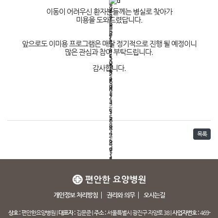
이동이 어려우신 환자분들께는 병실로 찾아가
미용을 도와드렸답니다.
앞으로도 이미용 프로그램은 매달 정기적으로 진행 될 예정이니
많은 관심과 참여 부탁드립니다.
감사합니다.
목록
개인정보 처리방침
권리와 의무
오시는길
상호 :
편안한요양병원 |
대표자 :
김문준 |
주소 :
서울특별시 광진구 자양로 38 |
사업자번호 :
469-