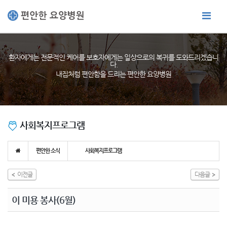
환자에게는 전문적인 케어를 보호자에게는 일상으로의 복귀를 도와드리겠습니
다.
내집처럼 편안함을 드리는 편안한 요양병원
사회복지프로그램
편안한 소식
사회복지프로그램
이전글
다음글
이 미용 봉사(6월)