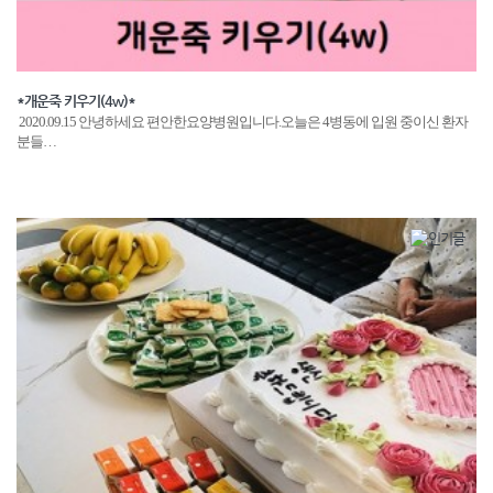
*개운죽 키우기(4w)*
​2020.09.15 안녕하세요 편안한요양병원입니다.오늘은 4병동에 입원 중이신 환자
분들…