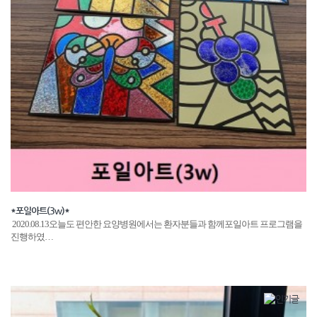
*포일아트(3w)*
2020.08.13오늘도 편안한 요양병원에서는 환자분들과 함께포일아트 프로그램을
진행하였…