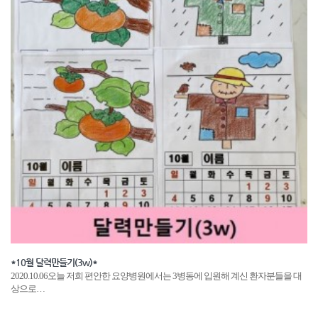
*10월 달력만들기(3w)*
2020.10.06오늘 저희 편안한 요양병원에서는 3병동에 입원해 계신 환자분들을 대
상으로…