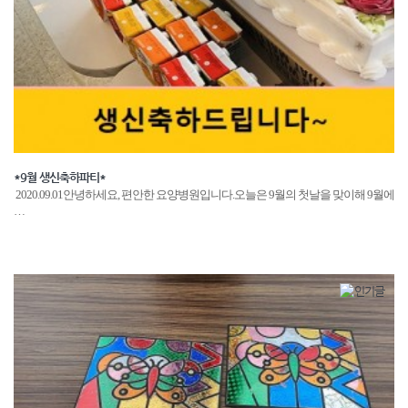
*9월 생신축하파티*
2020.09.01안녕하세요, 편안한 요양병원입니다.오늘은 9월의 첫날을 맞이해 9월에
…