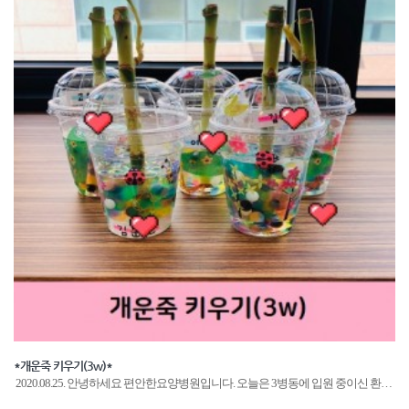
*개운죽 키우기(3w)*
​ 2020.08.25. 안녕하세요 편안한요양병원입니다. 오늘은 3병동에 입원 중이신 환…