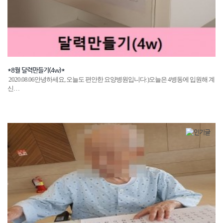
*8월 달력만들기(4w)*
2020.08.06안녕하세요, 오늘도 편안한 요양병원입니다:)오늘은 4병동에 입원해 계
신…