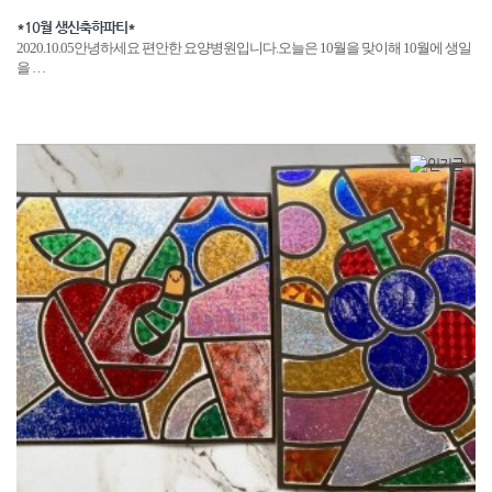
*10월 생신축하파티*
2020.10.05안녕하세요 편안한 요양병원입니다.오늘은 10월을 맞이해 10월에 생일
을 …