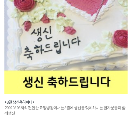
*8월 생신축하파티*
2020.08.03저희 편안한 요양병원에서는 8월에 생신을 맞이하시는 환자분들과 함
께생신…