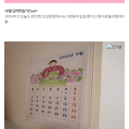
*8월 달력만들기(5w)*
2020.08.11오늘도 편안한 요양병원에서는 5병동에 입원 중이신 환자분들과함께 8
월 …