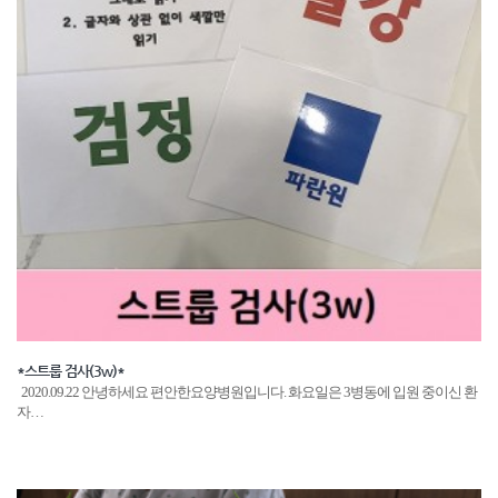
*스트룹 검사(3w)*
2020.09.22 안녕하세요 편안한요양병원입니다. 화요일은 3병동에 입원 중이신 환
자…