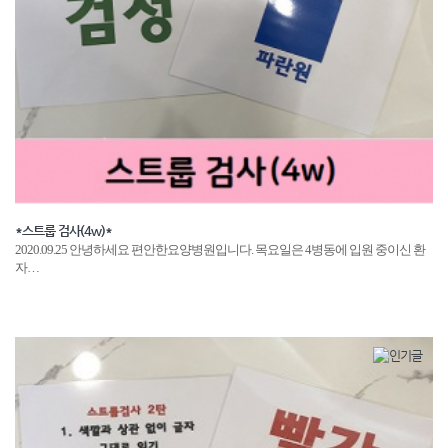
*스트룹 검사(4w)*
​​2020.09.25 안녕하세요 편안한요양병원입니다. 목요일은 4병동에 입원 중이신 환
자…