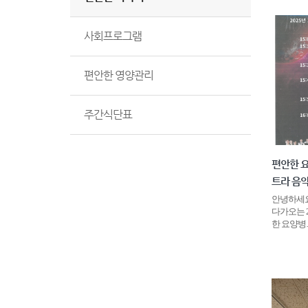
사회프로그램
편안한 영양관리
주간식단표
편안한 
트라 음
안녕하세요
다가오는 20
한 요양병