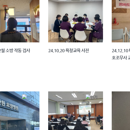
 2월 소방 작동 검사
24.10.20 욕창교육 사진
24.12.
호조무사 