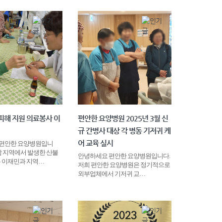
피해 지원 의료봉사 이
편안한 요양병원 2025년 3월 신
규 간병사 대상 각 병동 기저귀 케
어 교육 실시
편안한 요양병원입니
남 지역에서 발생한 산불
안녕하세요 편안한 요양병원입니다.
은 이재민과 지역…
저희 편안한 요양병원은 정기적으로
외부업체에서 기저귀 교…