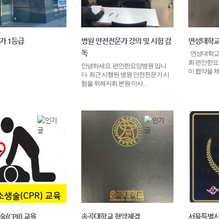
가 1등급
병원 안전전문가 강의 및 시험 감
연성대학교
독
연성대학교
희 편안한요
안녕하세요. 편안한요양병원 입니
이 협약을 
다. 최근 시행된 병원 안전전문가 시
험을 위해저희 본원 이사…
(CPR) 교육
송곡대학교 협약체결
서울특별시