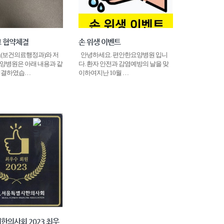
 협약체결
손 위생 이벤트
(보건의료행정과)와 저
안녕하세요. 편안한요양병원 입니
양병원은 아래 내용과 같
다. 환자 안전과 감염예방의 날을 맞
체결하였습…
이하여지난 10월 …
한의사회 2023 최우