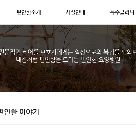
편안한소개
시설안내
특수클리닉
전문적인 케어를 보호자에게는 일상으로의 복귀를 도와
내집처럼 편안함을 드리는 편안한 요양병원
편안한 이야기